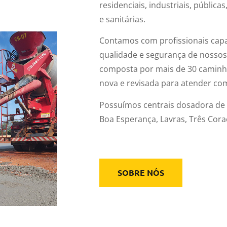
residenciais, industriais, públicas
e sanitárias.
Contamos com profissionais cap
qualidade e segurança de nossos
composta por mais de 30 caminh
nova e revisada para atender com 
Possuímos centrais dosadora de
Boa Esperança, Lavras, Três Cora
SOBRE NÓS