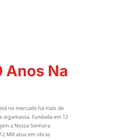
0 Anos Na
está no mercado há mais de
 e argamassa. Fundada em 12
gem a Nossa Senhora
a 12 MIX atua em obras