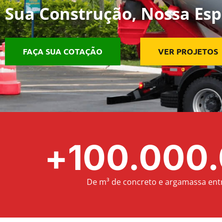
Sua Construção, Nossa Esp
FAÇA SUA COTAÇÃO
VER PROJETOS
+
100.000
De m³ de concreto e argamassa ent