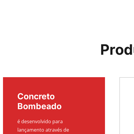
Prod
Concreto
Bombeado
é desenvolvido para
lançamento através de