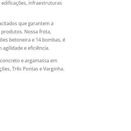
, edificações, infraestruturas
acitados que garantem a
 produtos. Nossa frota,
ões betoneira e 14 bombas, é
agilidade e eficiência.
 concreto e argamassa
em
ções, Três Pontas e Varginha.