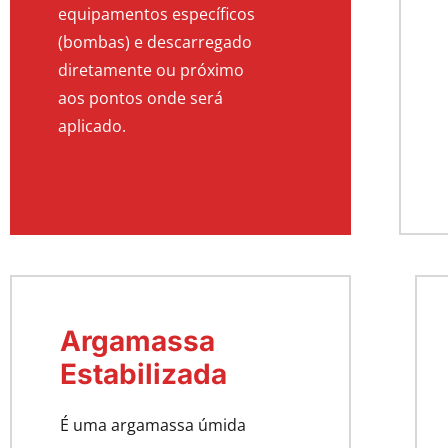
equipamentos específicos
(bombas) e descarregado
diretamente ou próximo
aos pontos onde será
aplicado.
Argamassa
Estabilizada
É uma argamassa úmida