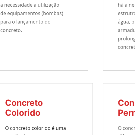
a necessidade a utilização
há a ne
de equipamentos (bombas)
estrutr
para o lançamento do
água, 
concreto.
armadur
prolong
concret
Concreto
Con
Colorido
Per
O concreto colorido é uma
O concr