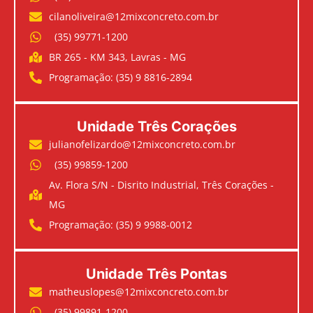
cilanoliveira@12mixconcreto.com.br
(35) 99771-1200
BR 265 - KM 343, Lavras - MG
Programação: (35) 9 8816-2894
Unidade Três Corações
julianofelizardo@12mixconcreto.com.br
(35) 99859-1200
Av. Flora S/N - Disrito Industrial, Três Corações -
MG
Programação: (35) 9 9988-0012
Unidade Três Pontas
matheuslopes@12mixconcreto.com.br
(35) 99891-1200