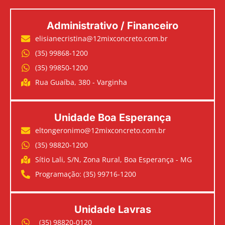
Administrativo / Financeiro
elisianecristina@12mixconcreto.com.br
(35) 99868-1200
(35) 99850-1200
Rua Guaíba, 380 - Varginha
Unidade Boa Esperança
eltongeronimo@12mixconcreto.com.br
(35) 98820-1200
Sítio Lali, S/N, Zona Rural, Boa Esperança - MG
Programação: (35) 99716-1200
Unidade Lavras
(35) 98820-0120