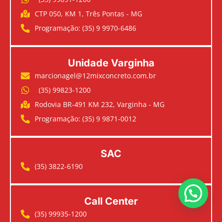
CTP 050, KM 1, Três Pontas - MG
Programação: (35) 9 9970-6486
Unidade Varginha
marcionagel@12mixconcreto.com.br
(35) 99823-1200
Rodovia BR-491 KM 232, Varginha - MG
Programação: (35) 9 9871-0012
SAC
(35) 3822-6190
Call Center
(35) 99935-1200